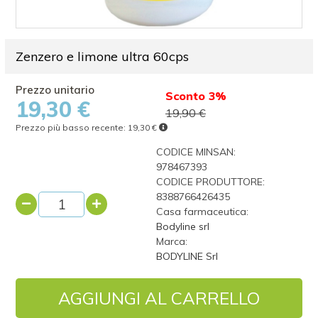
Zenzero e limone ultra 60cps
Sconto 3%
19,30 €
19,90 €
Prezzo più basso recente:
19,30 €
CODICE MINSAN:
978467393
CODICE PRODUTTORE:
8388766426435
Casa farmaceutica:
Bodyline srl
Marca:
BODYLINE Srl
AGGIUNGI AL CARRELLO