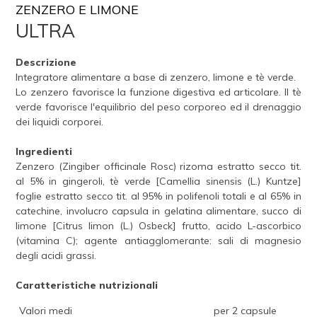
ZENZERO E LIMONE
ULTRA
Descrizione
Integratore alimentare a base di zenzero, limone e tè verde.
Lo zenzero favorisce la funzione digestiva ed articolare. Il tè
verde favorisce l'equilibrio del peso corporeo ed il drenaggio
dei liquidi corporei.
Ingredienti
Zenzero (Zingiber officinale Rosc) rizoma estratto secco tit.
al 5% in gingeroli, tè verde [Camellia sinensis (L.) Kuntze]
foglie estratto secco tit. al 95% in polifenoli totali e al 65% in
catechine, involucro capsula in gelatina alimentare, succo di
limone [Citrus limon (L.) Osbeck] frutto, acido L-ascorbico
(vitamina C); agente antiagglomerante: sali di magnesio
degli acidi grassi.
Caratteristiche nutrizionali
Valori medi
per 2 capsule