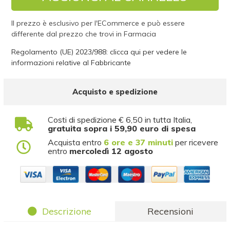
Il prezzo è esclusivo per l'ECommerce e può essere
differente dal prezzo che trovi in Farmacia
Regolamento (UE) 2023/988: clicca qui per vedere le
informazioni relative al Fabbricante
Acquisto e spedizione
Costi di spedizione € 6,50 in tutta Italia,
gratuita sopra i 59,90 euro di spesa
Acquista entro
6 ore e 37 minuti
per ricevere
entro
mercoledì 12 agosto
Descrizione
Recensioni