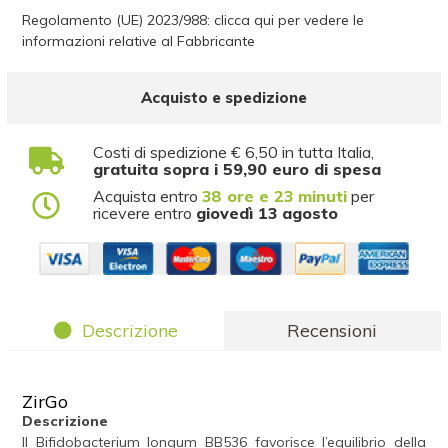
Regolamento (UE) 2023/988: clicca qui per vedere le
informazioni relative al Fabbricante
Acquisto e spedizione
Costi di spedizione € 6,50 in tutta Italia,
gratuita sopra i 59,90 euro di spesa
Acquista entro
38 ore e 23 minuti
per
ricevere entro
giovedì 13 agosto
Descrizione
Recensioni
ZirGo
Descrizione
Il Bifidobacterium longum BB536 favorisce l’equilibrio della