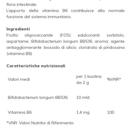
flora intestinale.
L’apporto della vitamina B6 contribuisce alla normale
funzione del sistema immunitario.
Ingredienti
Frutto oligosaccaride (FOS); edulcoranti: sorbitolo,
aspartame; Bifidobacterium longum BB536, aroma; agente
antiagglomerante: biossido di silicio; cloridrato di piridossina
(vitamina B6).
Caratteristiche nutrizionali
per 1 bustina
Valori medi
%VNR*
da 2 g
Bifidobacterium longum BB536
10 mld
Vitamina B6
1,4 mg
100
*VNR: Valori Nutritivi di Riferimento