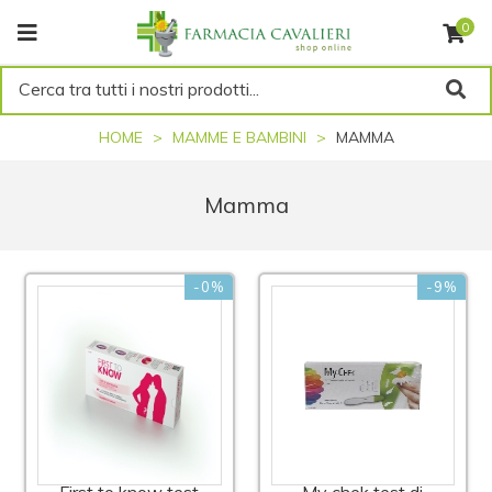
0
Cerca tra tutti i nostri prodotti...
HOME
MAMME E BAMBINI
MAMMA
Mamma
-0%
-9%