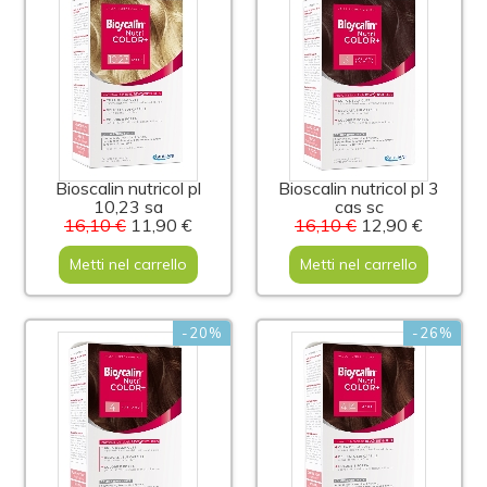
Bioscalin nutricol pl
Bioscalin nutricol pl 3
10,23 sa
cas sc
16,10 €
11,90 €
16,10 €
12,90 €
Metti nel carrello
Metti nel carrello
-20%
-26%