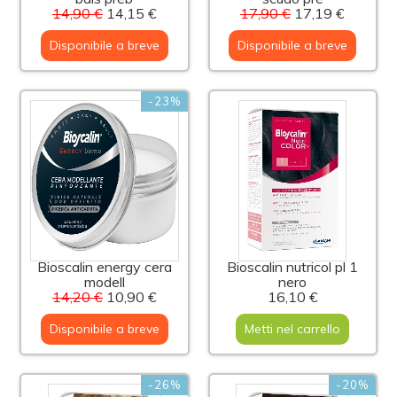
14,90 €
14,15 €
17,90 €
17,19 €
Disponibile a breve
Disponibile a breve
-23%
Bioscalin energy cera
Bioscalin nutricol pl 1
modell
nero
14,20 €
10,90 €
16,10 €
Disponibile a breve
Metti nel carrello
-26%
-20%