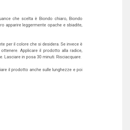
nuance che scelta è Biondo chiaro, Biondo
ero apparire leggermente opache e sbiadite,
te per il colore che si desidera. Se invece è
ottenere. Applicare il prodotto alla radice,
e. Lasciare in posa 30 minuti. Risciacquare.
iare il prodotto anche sulle lunghezze e poi