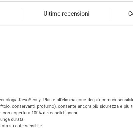
Ultime recensioni
C
cnologia RevoSensyl-Plus e all’eliminazione dei più comuni sensibi
olo, conservanti, profumo), consente ancora più sicurezza e più toller
e con copertura 100% dei capelli bianchi.
lunga durata.
tata su cute sensibile.