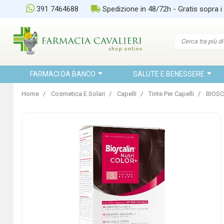
391 7464688
Spedizione in 48/72h - Gratis sopra i
FARMACI DA BANCO
SALUTE E BENESSERE
Home
Cosmetica E Solari
Capelli
Tinte Per Capelli
BIOSC