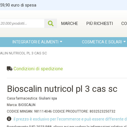
 59,90 euro di spesa
MARCHE
PIÙ RICHIESTI
CO
INTEGRATORI E ALIMENTI
COSMETICA E SOLARI
ALIN NUTRICOL PL 3 CAS SC
Condizioni di spedizione
Bioscalin nutricol pl 3 cas sc
Casa farmaceutica:
Giuliani spa
Marca:
BIOSCALIN
CODICE MINSAN: 981114046 CODICE PRODUTTORE: 8032523250732
il prezzo è esclusivo per l'ecommerce e può essere differente d