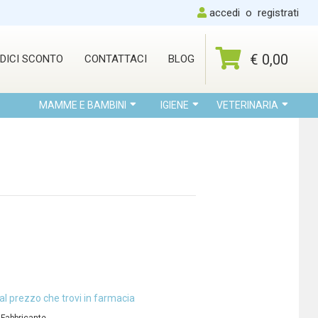
accedi
o
registrati
€ 0,00
DICI SCONTO
CONTATTACI
BLOG
MAMME E BAMBINI
IGIENE
VETERINARIA
al prezzo che trovi in farmacia