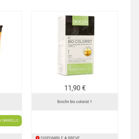
11,90 €
Bioclin bio colorist 1
N CARRELLO
DISPONIBILE A BREVE