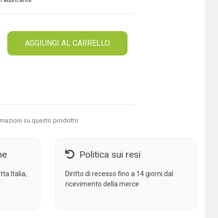
 Fabbricante
AGGIUNGI AL CARRELLO
rmazioni su questo prodotto
ne
Politica sui resi
ta Italia,
Diritto di recesso fino a 14 giorni dal
ricevimento della merce