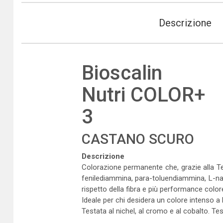
Descrizione
Bioscalin
Nutri COLOR+
3
CASTANO SCURO
Descrizione
Colorazione permanente che, grazie alla Te
fenilediammina, para-toluendiammina, L-naft
rispetto della fibra e più performance color
Ideale per chi desidera un colore intenso a 
Testata al nichel, al cromo e al cobalto. Tes