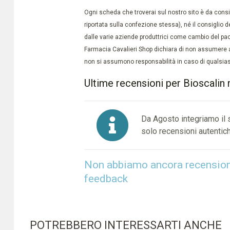
Ogni scheda che troverai sul nostro sito è da conside
riportata sulla confezione stessa), né il consiglio d
dalle varie aziende produttrici come cambio del pac
Farmacia Cavalieri Shop dichiara di non assumere a
non si assumono responsabilità in caso di qualsiasi
Ultime recensioni per Bioscalin n
Da Agosto integriamo il
solo recensioni autentich
Non abbiamo ancora recensioni 
feedback
POTREBBERO INTERESSARTI ANCHE