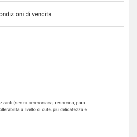
ondizioni di vendita
lizzanti (senza ammoniaca, resorcina, para-
abilità a livello di cute, più delicatezza e