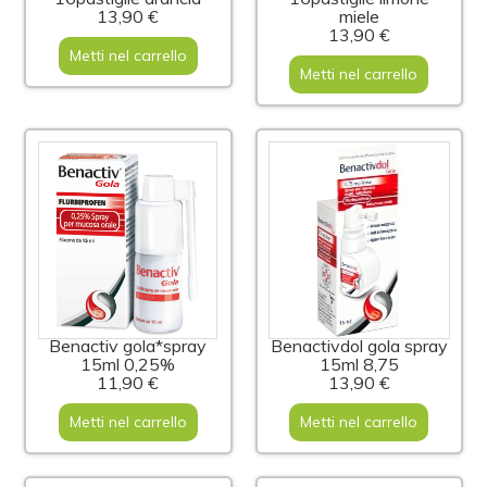
13,90 €
miele
13,90 €
Metti nel carrello
Metti nel carrello
Benactiv gola*spray
Benactivdol gola spray
15ml 0,25%
15ml 8,75
11,90 €
13,90 €
Metti nel carrello
Metti nel carrello