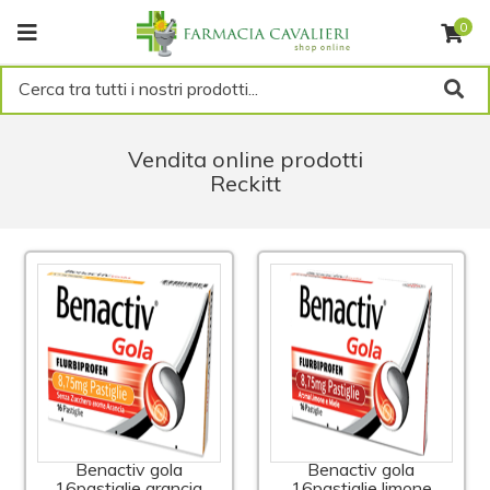
0
Cerca tra tutti i nostri prodotti...
Vendita online prodotti
Reckitt
Benactiv gola
Benactiv gola
16pastiglie arancia
16pastiglie limone