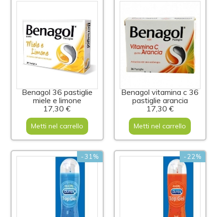
Benagol 36 pastiglie
Benagol vitamina c 36
miele e limone
pastiglie arancia
17,30 €
17,30 €
Metti nel carrello
Metti nel carrello
-31%
-22%