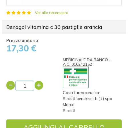
Vai alle recensioni
Benagol vitamina c 36 pastiglie arancia
17,30 €
MEDICINALE DA BANCO -
AIC: 016242152
Casa farmaceutica:
Reckitt benckiser h.(it.) spa
Marca:
Reckitt
AGGIUNGI AL CARRELLO