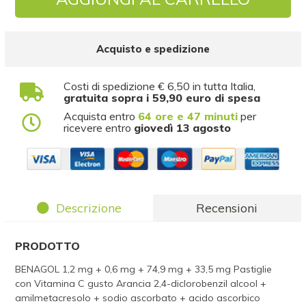
Acquisto e spedizione
Costi di spedizione € 6,50 in tutta Italia,
gratuita sopra i 59,90 euro di spesa
Acquista entro
64 ore e 47 minuti
per
ricevere entro
giovedì 13 agosto
Descrizione
Recensioni
PRODOTTO
BENAGOL 1,2 mg + 0,6 mg + 74,9 mg + 33,5 mg Pastiglie
con Vitamina C gusto Arancia 2,4-diclorobenzil alcool +
amilmetacresolo + sodio ascorbato + acido ascorbico