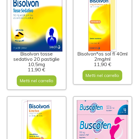
Bisolvon tosse
Bisolvon*os sol fl 40ml
sedativo 20 pastiglie
2mg/ml
10,5mg
11,90 €
11,90 €
Metti nel carrello
Metti nel carrello