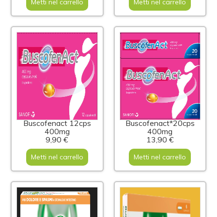
Metti nel carrello
Metti nel carrello
Buscofenact 12cps
Buscofenact*20cps
400mg
400mg
9,90 €
13,90 €
Metti nel carrello
Metti nel carrello