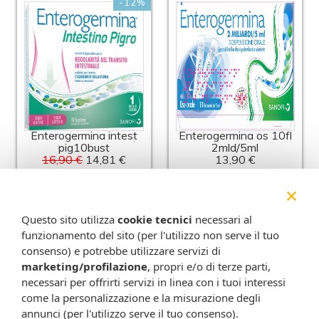
-12%
Enterogermina intest
Enterogermina os 10fl
pig10bust
2mld/5ml
16,90 €
14,81 €
13,90 €
Metti nel carrello
Metti nel carrello
×
Questo sito utilizza
cookie tecnici
necessari al
funzionamento del sito (per l'utilizzo non serve il tuo
consenso) e potrebbe utilizzare servizi di
marketing/profilazione
, propri e/o di terze parti,
necessari per offrirti servizi in linea con i tuoi interessi
come la personalizzazione e la misurazione degli
annunci (per l'utilizzo serve il tuo consenso).