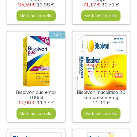
35,59 €
13,98 €
71,17 €
30,71 €
Metti nel carrello
Metti nel carrello
-24%
Bisolvon duo emoll
Bisolvon mucolitico 20
100ml
compresse 8mg
14,90 €
11,37 €
11,90 €
Metti nel carrello
Metti nel carrello