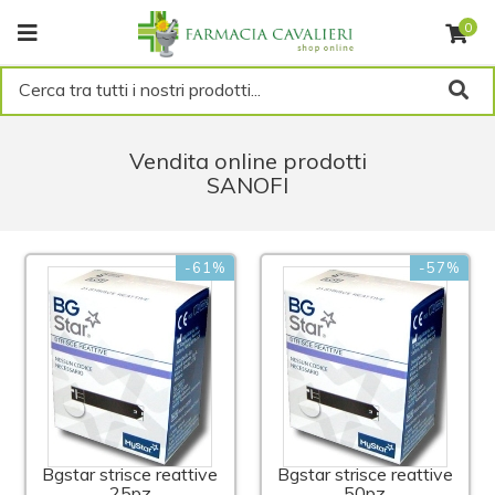
0
Cerca tra tutti i nostri prodotti...
Vendita online prodotti
SANOFI
-61%
-57%
Bgstar strisce reattive
Bgstar strisce reattive
25pz
50pz