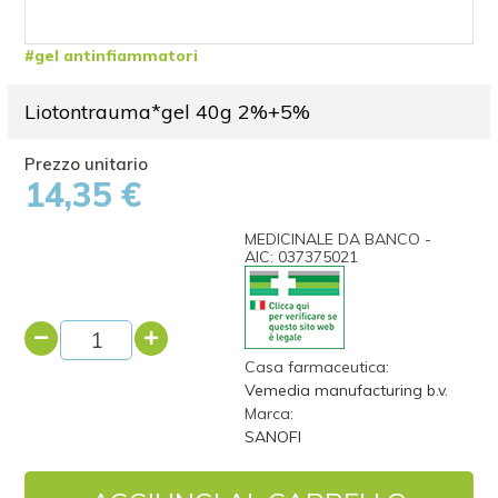
#gel antinfiammatori
Liotontrauma*gel 40g 2%+5%
14,35 €
MEDICINALE DA BANCO -
AIC: 037375021
Casa farmaceutica:
Vemedia manufacturing b.v.
Marca:
SANOFI