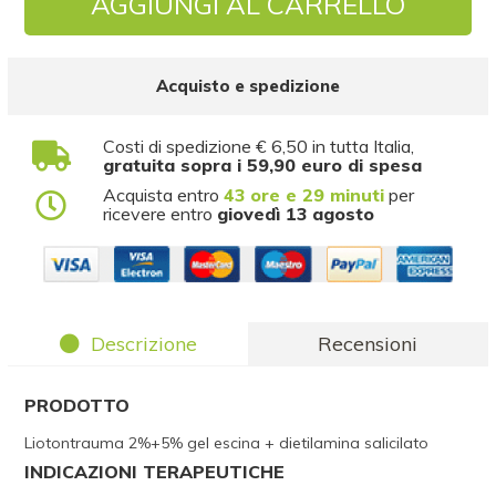
AGGIUNGI AL CARRELLO
Acquisto e spedizione
Costi di spedizione € 6,50 in tutta Italia,
gratuita sopra i 59,90 euro di spesa
Acquista entro
43 ore e 29 minuti
per
ricevere entro
giovedì 13 agosto
Descrizione
Recensioni
PRODOTTO
Liotontrauma 2%+5% gel escina + dietilamina salicilato
INDICAZIONI TERAPEUTICHE