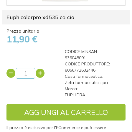
Euph colorpro xd535 ca cio
11,90 €
CODICE MINSAN:
936048091
CODICE PRODUTTORE:
8056772632446
Casa farmaceutica:
Zeta farmaceutici spa
Marca:
EUPHIDRA
AGGIUNGI AL CARRELLO
Il prezzo è esclusivo per l'ECommerce e può essere