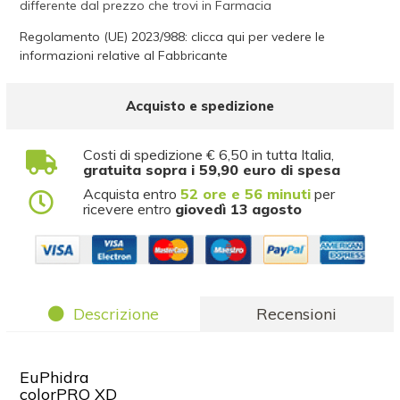
differente dal prezzo che trovi in Farmacia
Regolamento (UE) 2023/988: clicca qui per vedere le
informazioni relative al Fabbricante
Acquisto e spedizione
Costi di spedizione € 6,50 in tutta Italia,
gratuita sopra i 59,90 euro di spesa
Acquista entro
52 ore e 56 minuti
per
ricevere entro
giovedì 13 agosto
Descrizione
Recensioni
EuPhidra
colorPRO XD