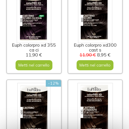
Euph colorpro xd 355
Euph colorpro xd300
ca ci
cast s
11,90 €
11,90 €
8,95 €
Metti nel carrello
Metti nel carrello
-12%