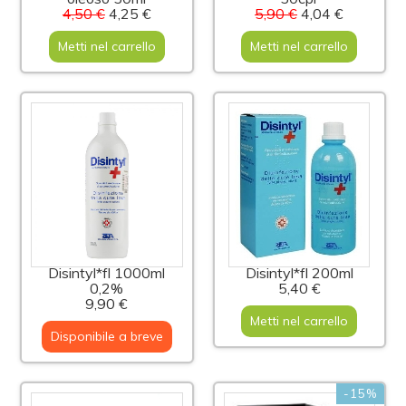
4,50 €
4,25 €
5,90 €
4,04 €
Metti nel carrello
Metti nel carrello
Disintyl*fl 1000ml
Disintyl*fl 200ml
0,2%
5,40 €
9,90 €
Metti nel carrello
Disponibile a breve
-15%