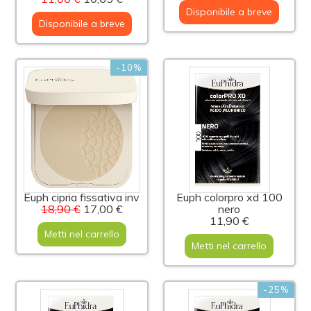
Disponibile a breve
Disponibile a breve
-10%
Euph cipria fissativa inv
Euph colorpro xd 100
18,90 €
17,00 €
nero
11,90 €
Metti nel carrello
Metti nel carrello
-25%