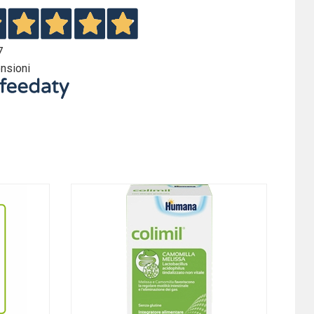
7
nsioni