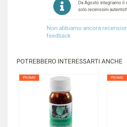
Da Agosto integriamo il
solo recensioni autentich
Non abbiamo ancora recensioni 
feedback
POTREBBERO INTERESSARTI ANCHE
PROMO
PROMO