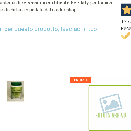
 sistema di
recensioni certificate Feedaty
per fornirvi
e di chi ha acquistato dal nostro shop.
1.27
per questo prodotto, lasciaci il tuo
Rece
PROMO