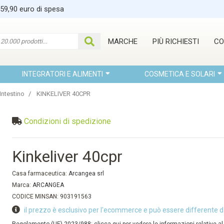
 59,90 euro di spesa
MARCHE
PIÙ RICHIESTI
CO
INTEGRATORI E ALIMENTI
COSMETICA E SOLARI
Intestino
KINKELIVER 40CPR
Condizioni di spedizione
Kinkeliver 40cpr
Casa farmaceutica:
Arcangea srl
Marca:
ARCANGEA
CODICE MINSAN: 903191563
il prezzo è esclusivo per l'ecommerce e può essere differente d