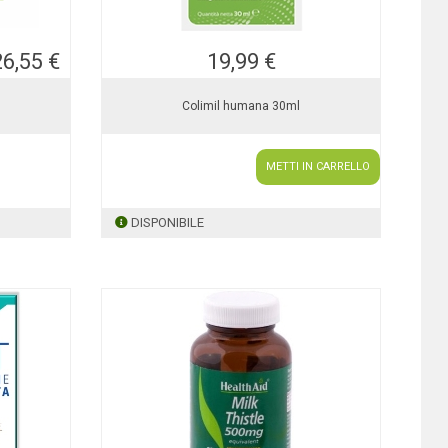
26,55 €
19,99 €
Colimil humana 30ml
METTI IN CARRELLO
DISPONIBILE