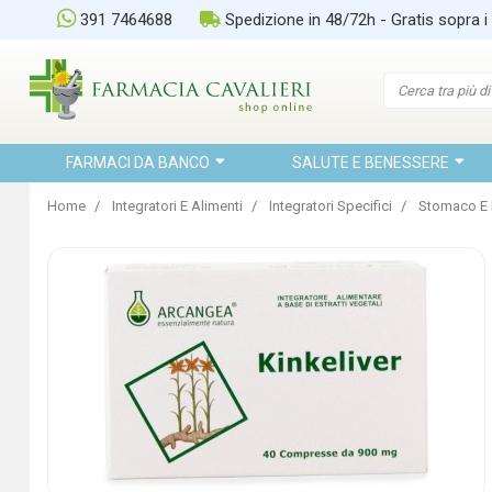
391 7464688
Spedizione in 48/72h - Gratis sopra i
FARMACI DA BANCO
SALUTE E BENESSERE
Home
Integratori E Alimenti
Integratori Specifici
Stomaco E 