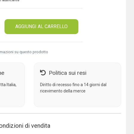
 Fabbricante
AGGIUNGI AL CARRELLO
rmazioni su questo prodotto
ne
Politica sui resi
ta Italia,
Diritto di recesso fino a 14 giorni dal
ricevimento della merce
ondizioni di vendita