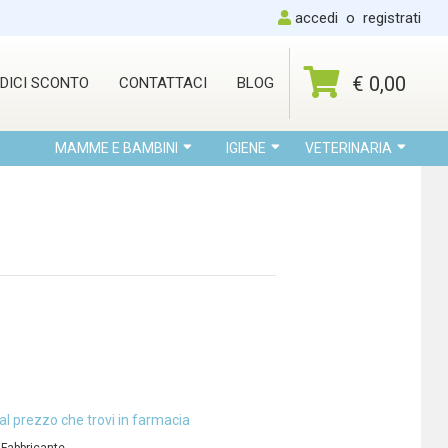
accedi
o
registrati
€ 0,00
DICI SCONTO
CONTATTACI
BLOG
MAMME E BAMBINI
IGIENE
VETERINARIA
al prezzo che trovi in farmacia