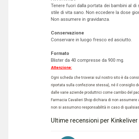
Tenere fuori dalla portata dei bambini al di 
stile di vita sano. Non eccedere la dose gior
Non assumere in gravidanza.
Conservazione
Conservare in luogo fresco ed asciutto.
Formato
Blister da 40 compresse da 900 mg.
Attenzione:
Ogni scheda che troverai sul nostro sito è da conside
riportata sulla confezione stessa), né il consiglio d
dalle varie aziende produttrici come cambio del pac
Farmacia Cavalieri Shop dichiara di non assumere a
non si assumono responsabilità in caso di qualsiasi
Ultime recensioni per Kinkeliver