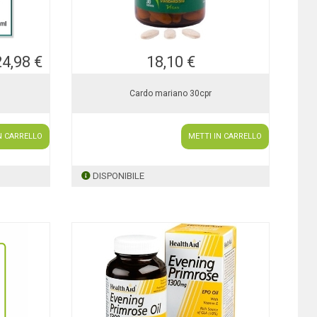
24,98 €
18,10 €
Cardo mariano 30cpr
N CARRELLO
METTI IN CARRELLO
DISPONIBILE