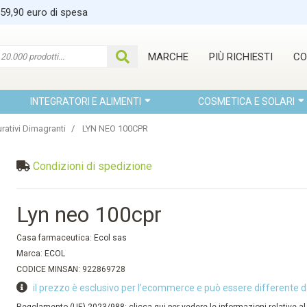
 59,90 euro di spesa
MARCHE
PIÙ RICHIESTI
CO
INTEGRATORI E ALIMENTI
COSMETICA E SOLARI
rativi Dimagranti
LYN NEO 100CPR
Condizioni di spedizione
Lyn neo 100cpr
Casa farmaceutica:
Ecol sas
Marca:
ECOL
CODICE MINSAN: 922869728
il prezzo è esclusivo per l'ecommerce e può essere differente d