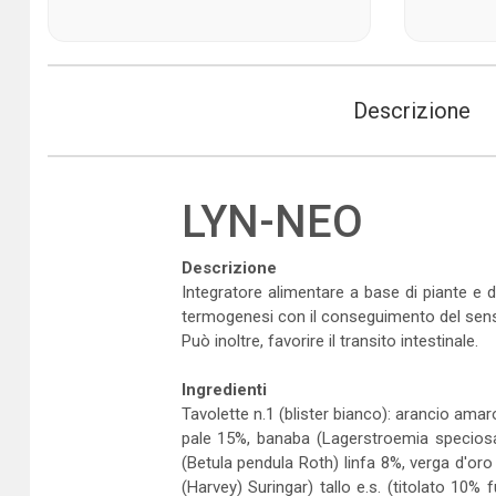
Descrizione
LYN-NEO
Descrizione
Integratore alimentare a base di piante e de
termogenesi con il conseguimento del sens
Può inoltre, favorire il transito intestinale.
Ingredienti
Tavolette n.1 (blister bianco): arancio amaro
pale 15%, banaba (Lagerstroemia speciosa)
(Betula pendula Roth) linfa 8%, verga d'oro
(Harvey) Suringar) tallo e.s. (titolato 1