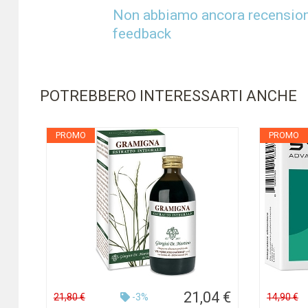
Non abbiamo ancora recensioni 
feedback
POTREBBERO INTERESSARTI ANCHE
PROMO
PROMO
21,04 €
21,80 €
-3%
14,90 €