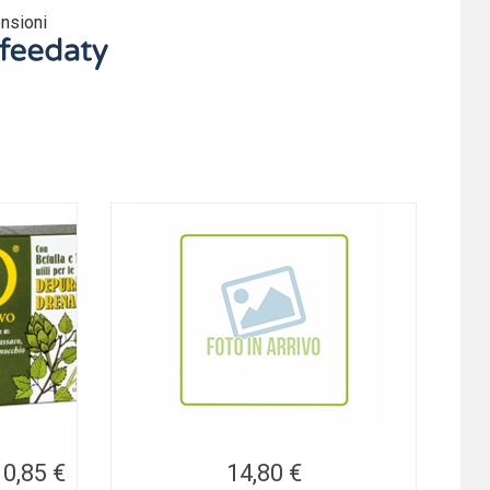
nsioni
10,85 €
14,80 €