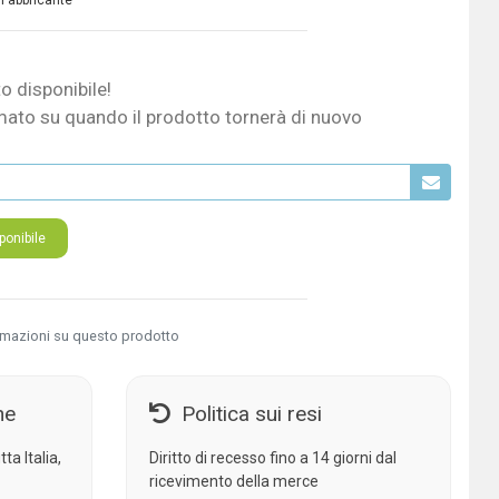
 Fabbricante
o disponibile!
mato su quando il prodotto tornerà di nuovo
onibile
rmazioni su questo prodotto
ne
Politica sui resi
ta Italia,
Diritto di recesso fino a 14 giorni dal
ricevimento della merce