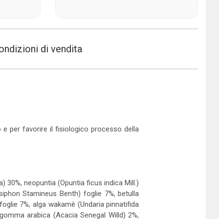
ondizioni di vendita
 e per favorire il fisiologico processo della
a) 30%, neopuntia (Opuntia ficus indica Mill.)
siphon Stamineus Benth) foglie 7%, betulla
 foglie 7%, alga wakamè (Undaria pinnatifida
: gomma arabica (Acacia Senegal Willd) 2%,