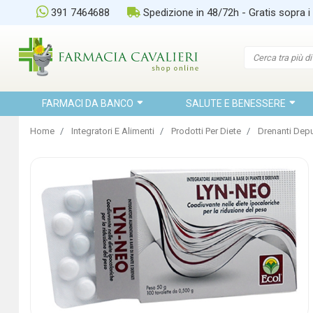
391 7464688
Spedizione in 48/72h - Gratis sopra i
FARMACI DA BANCO
SALUTE E BENESSERE
Home
Integratori E Alimenti
Prodotti Per Diete
Drenanti Depu