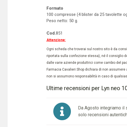
Formato
100 compresse (4 blister da 25 tavolette o
Peso netto: 50 g.
Cod.
851
Attenzione:
Ogni scheda che troverai sul nostro sito è da conside
riportata sulla confezione stessa), né il consiglio d
dalle varie aziende produttrici come cambio del pac
Farmacia Cavalieri Shop dichiara di non assumere a
non si assumono responsabilità in caso di qualsiasi
Ultime recensioni per Lyn neo 1
Da Agosto integriamo il
solo recensioni autentich