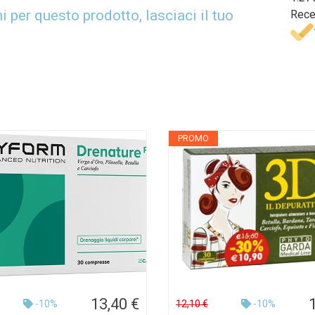
per questo prodotto, lasciaci il tuo
Rece
PROMO
13,40 €
-10%
12,10 €
-10%