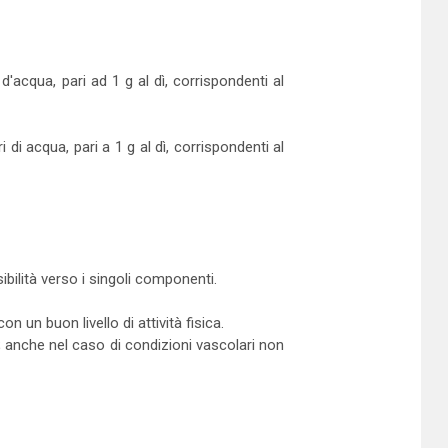
'acqua, pari ad 1 g al dì, corrispondenti al
di acqua, pari a 1 g al dì, corrispondenti al
ibilità verso i singoli componenti.
 un buon livello di attività fisica.
co; anche nel caso di condizioni vascolari non