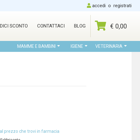
accedi
o
registrati
€ 0,00
DICI SCONTO
CONTATTACI
BLOG
MAMME E BAMBINI
IGIENE
VETERINARIA
al prezzo che trovi in farmacia