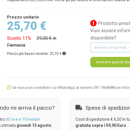
Regolamento (UE) 2023/988: clicca qui per vedere le informazioni relative al
Prezzo unitario
25,70 €
Prodotto prest
Vuoi essere infor
disponibile?
Sconto 11%
29,00 € in
Farmacia
Prezzo più basso recente:
25,70 €
Avvisami quando disp
Se vuoi puoi contattarci su WhatsApp al numero 391 7464688 per info
ndo mi arriva il pacco?
Spese di spedizio
tro
63 ore e 10 minuti
Costi di spedizione € 6,50 in tut
 stimata
giovedì 13 agosto
gratuita sopra i 59,90 Euro