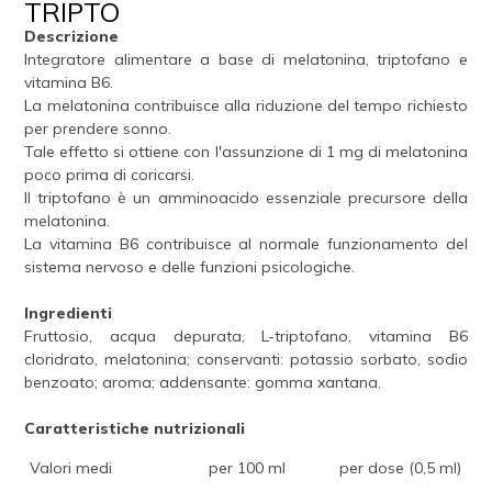
TRIPTO
Descrizione
Integratore alimentare a base di melatonina, triptofano e
vitamina B6.
La melatonina contribuisce alla riduzione del tempo richiesto
per prendere sonno.
Tale effetto si ottiene con l'assunzione di 1 mg di melatonina
poco prima di coricarsi.
Il triptofano è un amminoacido essenziale precursore della
melatonina.
La vitamina B6 contribuisce al normale funzionamento del
sistema nervoso e delle funzioni psicologiche.
Ingredienti
Fruttosio, acqua depurata, L-triptofano, vitamina B6
cloridrato, melatonina; conservanti: potassio sorbato, sodio
benzoato; aroma; addensante: gomma xantana.
Caratteristiche nutrizionali
Valori medi
per 100 ml
per dose (0,5 ml)