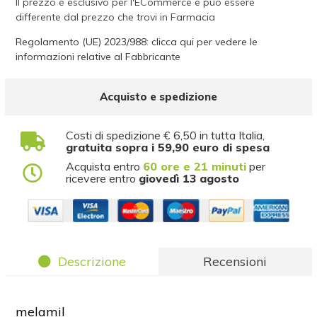
Il prezzo è esclusivo per l'ECommerce e può essere
differente dal prezzo che trovi in Farmacia
Regolamento (UE) 2023/988: clicca qui per vedere le
informazioni relative al Fabbricante
Acquisto e spedizione
Costi di spedizione € 6,50 in tutta Italia,
gratuita sopra i 59,90 euro di spesa
Acquista entro
60 ore e 21 minuti
per
ricevere entro
giovedì 13 agosto
Descrizione
Recensioni
melamil