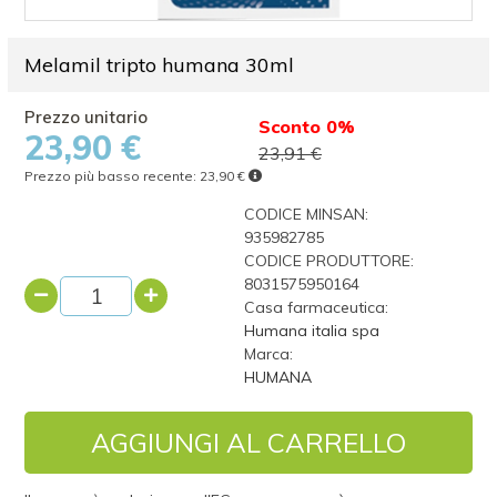
Melamil tripto humana 30ml
Sconto 0%
23,90 €
23,91 €
Prezzo più basso recente:
23,90 €
CODICE MINSAN:
935982785
CODICE PRODUTTORE:
8031575950164
Casa farmaceutica:
Humana italia spa
Marca:
HUMANA
AGGIUNGI AL CARRELLO