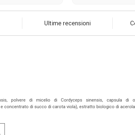
Ultime recensioni
C
sis, polvere di micelio di Cordyceps sinensis, capsula di or
 e concentrato di succo di carota viola), estratto biologico di acerola
e