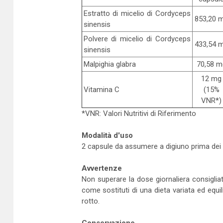
Estratto di micelio di Cordyceps
853,20 
sinensis
Polvere di micelio di Cordyceps
433,54 
sinensis
Malpighia glabra
70,58 m
12 mg
Vitamina C
(15%
VNR*)
*VNR: Valori Nutritivi di Riferimento
Modalità d'uso
2 capsule da assumere a digiuno prima dei 
Avvertenze
Non superare la dose giornaliera consigliata
come sostituti di una dieta variata ed equili
rotto.