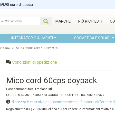
 59,90 euro di spesa
MARCHE
PIÙ RICHIESTI
CO
INTEGRATORI E ALIMENTI
COSMETICA E SOLARI
nitarie
MICO CORD 60CPS DOYPACK
Condizioni di spedizione
Mico cord 60cps doypack
Casa farmaceutica:
Freeland srl
CODICE MINSAN: 950851523 CODICE PRODUTTORE: 8436561602377
il prezzo è esclusivo per l'ecommerce e può essere differente d
Regolamento (UE) 2023/988: clicca qui per vedere le informazioni relative al