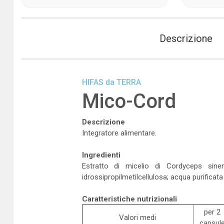
Descrizione
HIFAS da TERRA
Mico-Cord
Descrizione
Integratore alimentare.
Ingredienti
Estratto di micelio di Cordyceps sinen
idrossipropilmetilcellulosa; acqua purificata
Caratteristiche nutrizionali
per 2
Valori medi
capsul