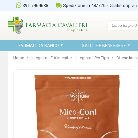
391 7464688
Spedizione in 48/72h - Gratis sopra i
FARMACI DA BANCO
SALUTE E BENESSERE
Home
Integratori E Alimenti
Integratori Per Tipo
Difese Immu