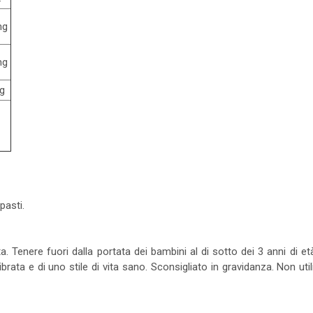
mg
mg
g
pasti.
. Tenere fuori dalla portata dei bambini al di sotto dei 3 anni di età
brata e di uno stile di vita sano. Sconsigliato in gravidanza. Non utili