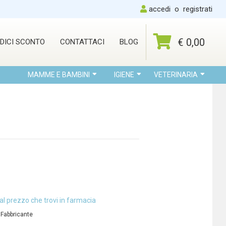
accedi
o
registrati
€ 0,00
DICI SCONTO
CONTATTACI
BLOG
MAMME E BAMBINI
IGIENE
VETERINARIA
al prezzo che trovi in farmacia
 Fabbricante