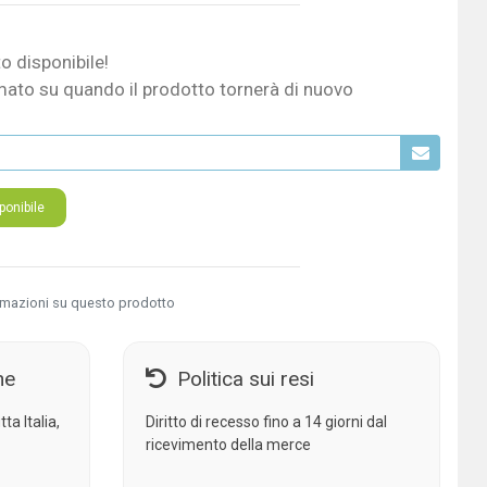
o disponibile!
mato su quando il prodotto tornerà di nuovo
onibile
rmazioni su questo prodotto
ne
Politica sui resi
ta Italia,
Diritto di recesso fino a 14 giorni dal
ricevimento della merce