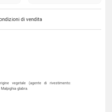
ondizioni di vendita
igine vegetale (agente di rivestimento:
 Malpighia glabra.