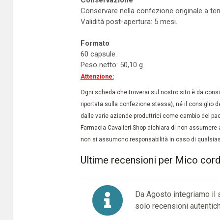
Conservazione
Conservare nella confezione originale a tem
Validità post-apertura: 5 mesi.
Formato
60 capsule.
Peso netto: 50,10 g.
Attenzione:
Ogni scheda che troverai sul nostro sito è da conside
riportata sulla confezione stessa), né il consiglio d
dalle varie aziende produttrici come cambio del pac
Farmacia Cavalieri Shop dichiara di non assumere a
non si assumono responsabilità in caso di qualsiasi
Ultime recensioni per Mico cor
Da Agosto integriamo il
solo recensioni autentich