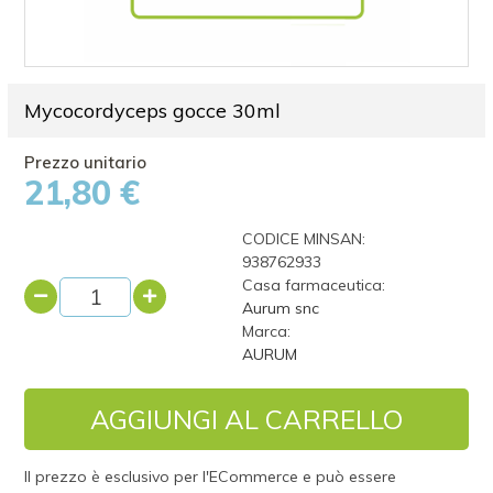
Mycocordyceps gocce 30ml
21,80 €
CODICE MINSAN:
938762933
Casa farmaceutica:
Aurum snc
Marca:
AURUM
AGGIUNGI AL CARRELLO
Il prezzo è esclusivo per l'ECommerce e può essere