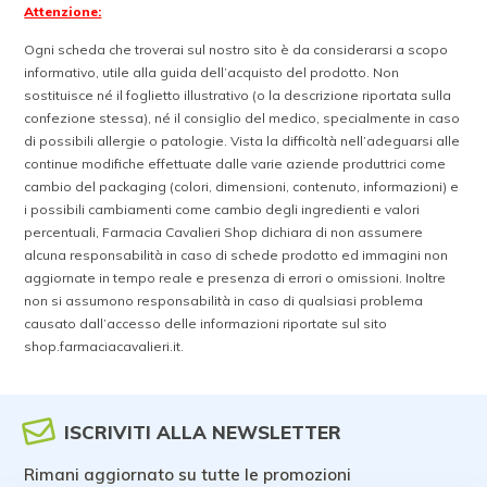
Attenzione:
Ogni scheda che troverai sul nostro sito è da considerarsi a scopo
informativo, utile alla guida dell’acquisto del prodotto. Non
sostituisce né il foglietto illustrativo (o la descrizione riportata sulla
confezione stessa), né il consiglio del medico, specialmente in caso
di possibili allergie o patologie. Vista la difficoltà nell’adeguarsi alle
continue modifiche effettuate dalle varie aziende produttrici come
cambio del packaging (colori, dimensioni, contenuto, informazioni) e
i possibili cambiamenti come cambio degli ingredienti e valori
percentuali, Farmacia Cavalieri Shop dichiara di non assumere
alcuna responsabilità in caso di schede prodotto ed immagini non
aggiornate in tempo reale e presenza di errori o omissioni. Inoltre
non si assumono responsabilità in caso di qualsiasi problema
causato dall’accesso delle informazioni riportate sul sito
shop.farmaciacavalieri.it.
ISCRIVITI ALLA NEWSLETTER
Rimani aggiornato su tutte le promozioni