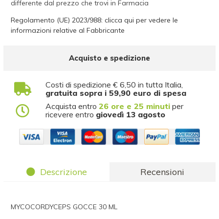
differente dal prezzo che trovi in Farmacia
Regolamento (UE) 2023/988: clicca qui per vedere le
informazioni relative al Fabbricante
Acquisto e spedizione
Costi di spedizione € 6,50 in tutta Italia,
gratuita sopra i 59,90 euro di spesa
Acquista entro
26 ore e 25 minuti
per
ricevere entro
giovedì 13 agosto
Descrizione
Recensioni
MYCOCORDYCEPS GOCCE 30 ML