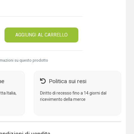
AGGIUNGI AL CARRELLO
rmazioni su questo prodotto
ne
Politica sui resi
ta Italia,
Diritto di recesso fino a 14 giorni dal
ricevimento della merce