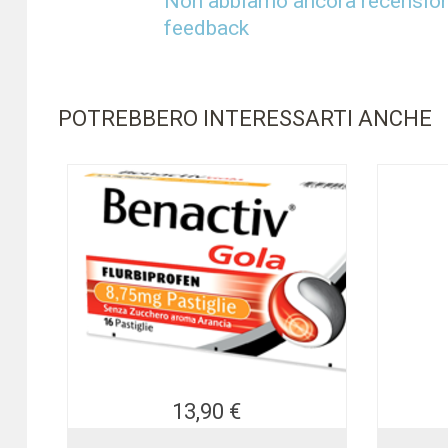
Non abbiamo ancora recensioni 
feedback
POTREBBERO INTERESSARTI ANCHE
13,90 €