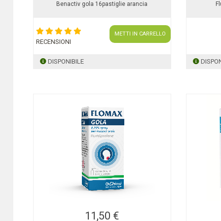
Benactiv gola 16pastiglie arancia
F
METTI IN CARRELLO
RECENSIONI
DISPONIBILE
DISPON
11,50 €