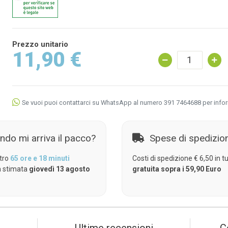
Prezzo unitario
11,90 €
Se vuoi puoi contattarci su WhatsApp al numero 391 7464688 per info
ndo mi arriva il pacco?
Spese di spedizio
tro
65 ore e 18 minuti
Costi di spedizione € 6,50 in tut
 stimata
giovedì 13 agosto
gratuita sopra i 59,90 Euro