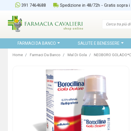
391 7464688
Spedizione in 48/72h - Gratis sopra i
FARMACI DA BANCO
SALUTE E BENESSERE
Home
Farmaci Da Banco
Mal Di Gola
NEOBORO GOLADO*C