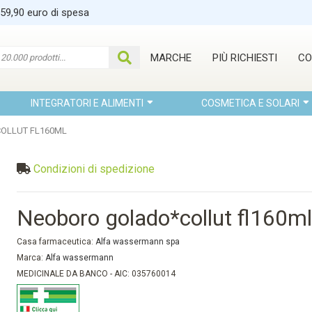
 59,90 euro di spesa
MARCHE
PIÙ RICHIESTI
CO
INTEGRATORI E ALIMENTI
COSMETICA E SOLARI
OLLUT FL160ML
Condizioni di spedizione
Neoboro golado*collut fl160m
Casa farmaceutica:
Alfa wassermann spa
Marca:
Alfa wassermann
MEDICINALE DA BANCO - AIC: 035760014