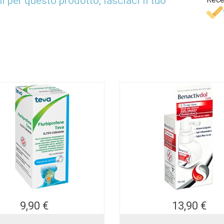
per questo prodotto, lasciaci il tuo
9,90 €
13,90 €