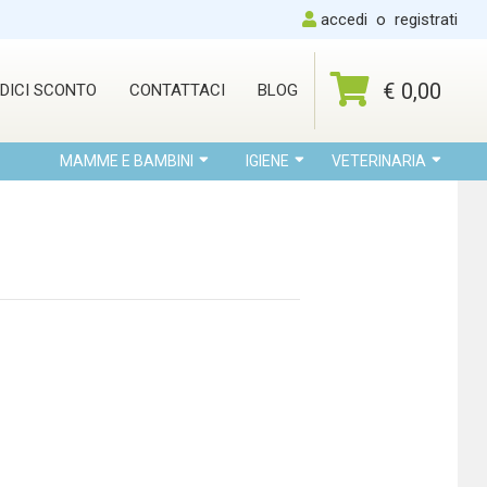
accedi
o
registrati
€ 0,00
DICI SCONTO
CONTATTACI
BLOG
MAMME E BAMBINI
IGIENE
VETERINARIA
l