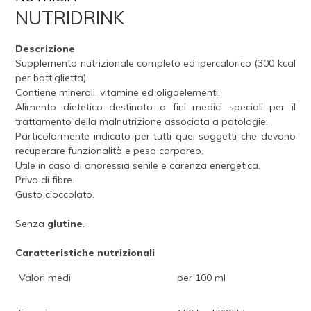
NUTRIDRINK
Descrizione
Supplemento nutrizionale completo ed ipercalorico (300 kcal
per bottiglietta).
Contiene minerali, vitamine ed oligoelementi.
Alimento dietetico destinato a fini medici speciali per il
trattamento della malnutrizione associata a patologie.
Particolarmente indicato per tutti quei soggetti che devono
recuperare funzionalità e peso corporeo.
Utile in caso di anoressia senile e carenza energetica.
Privo di fibre.
Gusto cioccolato.
Senza
glutine
.
Caratteristiche nutrizionali
Valori medi
per 100 ml