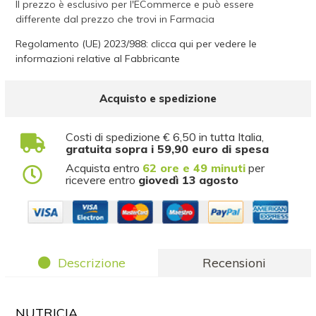
Il prezzo è esclusivo per l'ECommerce e può essere
differente dal prezzo che trovi in Farmacia
Regolamento (UE) 2023/988: clicca qui per vedere le
informazioni relative al Fabbricante
Acquisto e spedizione
Costi di spedizione € 6,50 in tutta Italia,
gratuita sopra i 59,90 euro di spesa
Acquista entro
62 ore e 49 minuti
per
ricevere entro
giovedì 13 agosto
Descrizione
Recensioni
NUTRICIA