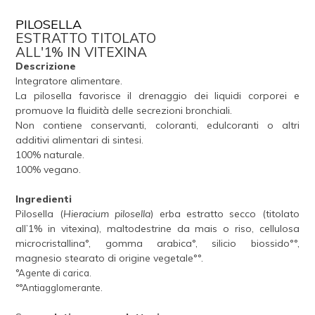
PILOSELLA
ESTRATTO TITOLATO
ALL'1% IN VITEXINA
Descrizione
Integratore alimentare.
La pilosella favorisce il drenaggio dei liquidi corporei e
promuove la fluidità delle secrezioni bronchiali.
Non contiene conservanti, coloranti, edulcoranti o altri
additivi alimentari di sintesi.
100% naturale.
100% vegano.
Ingredienti
Pilosella (
Hieracium pilosella
) erba estratto secco (titolato
all’1% in vitexina), maltodestrine da mais o riso, cellulosa
microcristallina°, gomma arabica°, silicio biossido°°,
magnesio stearato di origine vegetale°°.
°Agente di carica.
°°Antiagglomerante.