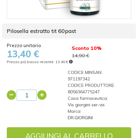
Pilosella estratto tit 60past
Sconto 10%
13,40 €
14,90 €
Prezzo più basso recente:
13,40 €
CODICE MINSAN:
971197342
CODICE PRODUTTORE:
8056364775247
Casa farmaceutica:
Vis giorgini ser-vis
Marca:
DR.GIORGINI
AGGIUNGI AL CARRELLO