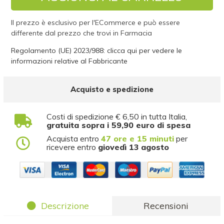
Il prezzo è esclusivo per l'ECommerce e può essere
differente dal prezzo che trovi in Farmacia
Regolamento (UE) 2023/988: clicca qui per vedere le
informazioni relative al Fabbricante
Acquisto e spedizione
Costi di spedizione € 6,50 in tutta Italia,
gratuita sopra i 59,90 euro di spesa
Acquista entro
47 ore e 15 minuti
per
ricevere entro
giovedì 13 agosto
Descrizione
Recensioni