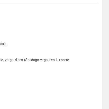
tale.
e, verga d'oro (Solidago virgaurea L.) parte