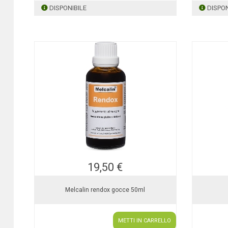
DISPONIBILE
DISPON
19,50 €
Melcalin rendox gocce 50ml
METTI IN CARRELLO