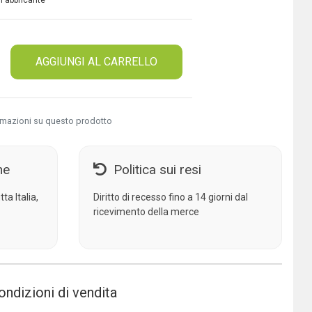
 Fabbricante
AGGIUNGI AL CARRELLO
rmazioni su questo prodotto
ne
Politica sui resi
ta Italia,
Diritto di recesso fino a 14 giorni dal
ricevimento della merce
ondizioni di vendita