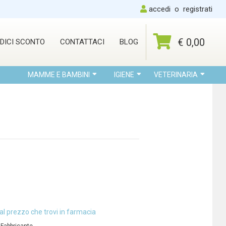
accedi
o
registrati
€ 0,00
DICI SCONTO
CONTATTACI
BLOG
MAMME E BAMBINI
IGIENE
VETERINARIA
al prezzo che trovi in farmacia