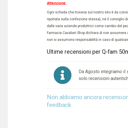
Attenzione:
Ogni scheda che troverai sul nostro sito è da conside
riportata sulla confezione stessa), né il consiglio d
dalle varie aziende produttrici come cambio del pac
Farmacia Cavalieri Shop dichiara di non assumere a
non si assumono responsabilità in caso di qualsiasi
Ultime recensioni per Q-fam 50
Da Agosto integriamo il
solo recensioni autentich
Non abbiamo ancora recensioni 
feedback