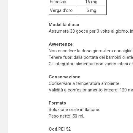
Escolzia
16 mg
Verga d'oro
5 mg
Modalità d'uso
Assumere 30 gocce per 3 volte al giorno, in
Avvertenze
Non eccedere la dose giornaliera consigliat
Tenere fuori dalla portata dei bambini di età 
Gli integratori alimentari non vanno intesi co
Conservazione
Conservare a temperatura ambiente.
Validità a confezionamento integro: 120 me
Formato
Soluzione orale in flacone.
Peso netto: 50 ml.
Cod.
PE152