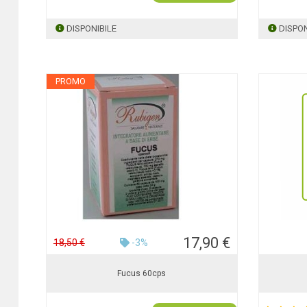
DISPONIBILE
DISPON
PROMO
17,90 €
18,50 €
-3%
Fucus 60cps