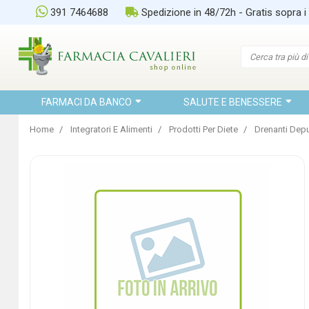
391 7464688
Spedizione in 48/72h - Gratis sopra i
FARMACI DA BANCO
SALUTE E BENESSERE
Home
Integratori E Alimenti
Prodotti Per Diete
Drenanti Depu