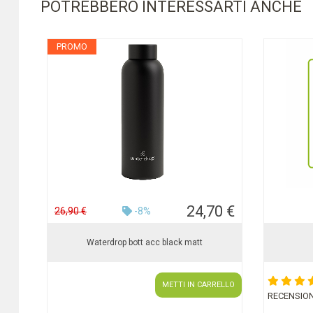
POTREBBERO INTERESSARTI ANCHE
PROMO
24,70 €
26,90 €
-8%
Waterdrop bott acc black matt
METTI IN CARRELLO
RECENSION