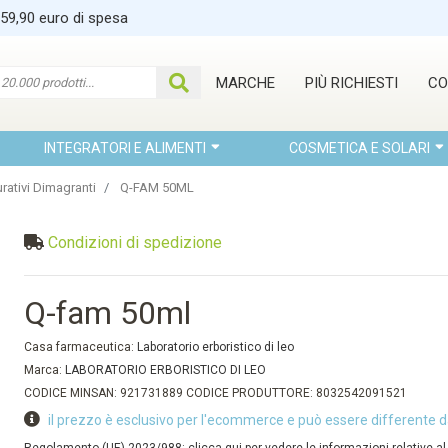
 59,90 euro di spesa
MARCHE
PIÙ RICHIESTI
CO
INTEGRATORI E ALIMENTI
COSMETICA E SOLARI
rativi Dimagranti
Q-FAM 50ML
Condizioni di spedizione
Q-fam 50ml
Casa farmaceutica:
Laboratorio erboristico di leo
Marca:
LABORATORIO ERBORISTICO DI LEO
CODICE MINSAN: 921731889 CODICE PRODUTTORE: 8032542091521
il prezzo è esclusivo per l'ecommerce e può essere differente d