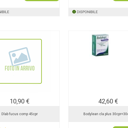
IBILE
DISPONIBILE
10,90 €
42,60 €
Dlab fucus comp 45cpr
Bodylean cla plus 30cpr+30