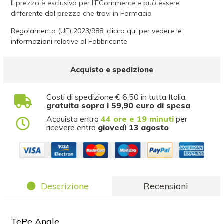
Il prezzo è esclusivo per l'ECommerce e può essere
differente dal prezzo che trovi in Farmacia
Regolamento (UE) 2023/988: clicca qui per vedere le
informazioni relative al Fabbricante
Acquisto e spedizione
Costi di spedizione € 6,50 in tutta Italia,
gratuita sopra i 59,90 euro di spesa
Acquista entro
44 ore e 19 minuti
per
ricevere entro
giovedì 13 agosto
Descrizione
Recensioni
TePe Angle