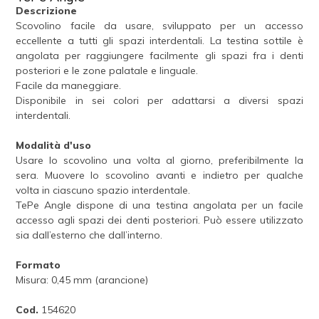
Descrizione
Scovolino facile da usare, sviluppato per un accesso
eccellente a tutti gli spazi interdentali. La testina sottile è
angolata per raggiungere facilmente gli spazi fra i denti
posteriori e le zone palatale e linguale.
Facile da maneggiare.
Disponibile in sei colori per adattarsi a diversi spazi
interdentali.
Modalità d'uso
Usare lo scovolino una volta al giorno, preferibilmente la
sera. Muovere lo scovolino avanti e indietro per qualche
volta in ciascuno spazio interdentale.
TePe Angle dispone di una testina angolata per un facile
accesso agli spazi dei denti posteriori. Può essere utilizzato
sia dall’esterno che dall’interno.
Formato
Misura: 0,45 mm (arancione)
Cod.
154620