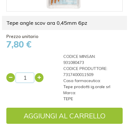
Tepe angle scov ara 0,45mm 6pz
7,80 €
CODICE MINSAN:
931080473
CODICE PRODUTTORE:
7317400011509
Casa farmaceutica:
Tepe prodotti ig.orale srl
Marca:
TEPE
AGGIUNGI AL CARRELLO