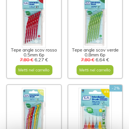
Tepe angle scov rosso
Tepe angle scov verde
0,5mm 6p
0,8mm 6p
7,80 €
6,27 €
7,80 €
6,64 €
Metti nel carrello
Metti nel carrello
-2%