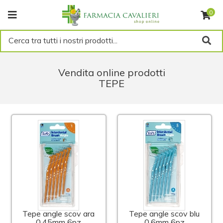
0
Cerca tra tutti i nostri prodotti...
Vendita online prodotti
TEPE
Tepe angle scov ara
Tepe angle scov blu
0,45mm 6pz
0,6mm 6pz