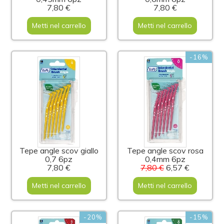
7,80 €
7,80 €
Metti nel carrello
Metti nel carrello
-16%
Tepe angle scov giallo
Tepe angle scov rosa
0,7 6pz
0,4mm 6pz
7,80 €
7,80 €
6,57 €
Metti nel carrello
Metti nel carrello
-20%
-15%