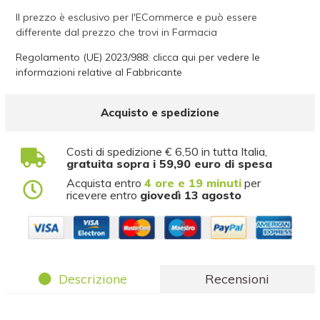
Il prezzo è esclusivo per l'ECommerce e può essere
differente dal prezzo che trovi in Farmacia
Regolamento (UE) 2023/988: clicca qui per vedere le
informazioni relative al Fabbricante
Acquisto e spedizione
Costi di spedizione € 6,50 in tutta Italia,
gratuita sopra i 59,90 euro di spesa
Acquista entro
4 ore e 19 minuti
per
ricevere entro
giovedì 13 agosto
Descrizione
Recensioni