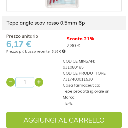
Tepe angle scov rosso 0,5mm 6p
Sconto 21%
6,17 €
7,80 €
Prezzo più basso recente:
6,16 €
CODICE MINSAN:
931080485
CODICE PRODUTTORE:
7317400011530
Casa farmaceutica:
Tepe prodotti ig.orale srl
Marca:
TEPE
AGGIUNGI AL CARRELLO