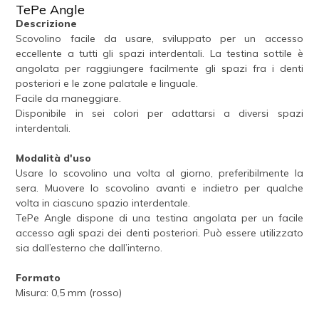
TePe Angle
Descrizione
Scovolino facile da usare, sviluppato per un accesso
eccellente a tutti gli spazi interdentali. La testina sottile è
angolata per raggiungere facilmente gli spazi fra i denti
posteriori e le zone palatale e linguale.
Facile da maneggiare.
Disponibile in sei colori per adattarsi a diversi spazi
interdentali.
Modalità d'uso
Usare lo scovolino una volta al giorno, preferibilmente la
sera. Muovere lo scovolino avanti e indietro per qualche
volta in ciascuno spazio interdentale.
TePe Angle dispone di una testina angolata per un facile
accesso agli spazi dei denti posteriori. Può essere utilizzato
sia dall’esterno che dall’interno.
Formato
Misura: 0,5 mm (rosso)