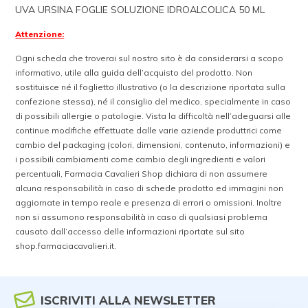
UVA URSINA FOGLIE SOLUZIONE IDROALCOLICA 50 ML
Attenzione:
Ogni scheda che troverai sul nostro sito è da considerarsi a scopo
informativo, utile alla guida dell’acquisto del prodotto. Non
sostituisce né il foglietto illustrativo (o la descrizione riportata sulla
confezione stessa), né il consiglio del medico, specialmente in caso
di possibili allergie o patologie. Vista la difficoltà nell’adeguarsi alle
continue modifiche effettuate dalle varie aziende produttrici come
cambio del packaging (colori, dimensioni, contenuto, informazioni) e
i possibili cambiamenti come cambio degli ingredienti e valori
percentuali, Farmacia Cavalieri Shop dichiara di non assumere
alcuna responsabilità in caso di schede prodotto ed immagini non
aggiornate in tempo reale e presenza di errori o omissioni. Inoltre
non si assumono responsabilità in caso di qualsiasi problema
causato dall’accesso delle informazioni riportate sul sito
shop.farmaciacavalieri.it.
ISCRIVITI ALLA NEWSLETTER