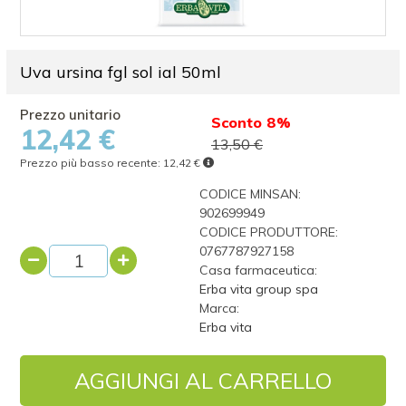
Uva ursina fgl sol ial 50ml
Sconto 8%
12,42 €
13,50 €
Prezzo più basso recente:
12,42 €
CODICE MINSAN:
902699949
CODICE PRODUTTORE:
0767787927158
Casa farmaceutica:
Erba vita group spa
Marca:
Erba vita
AGGIUNGI AL CARRELLO