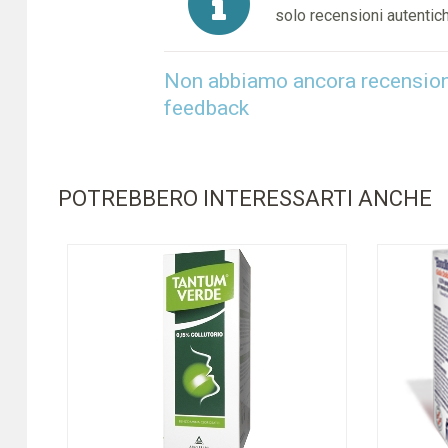
solo recensioni autentich
Non abbiamo ancora recensioni 
feedback
POTREBBERO INTERESSARTI ANCHE