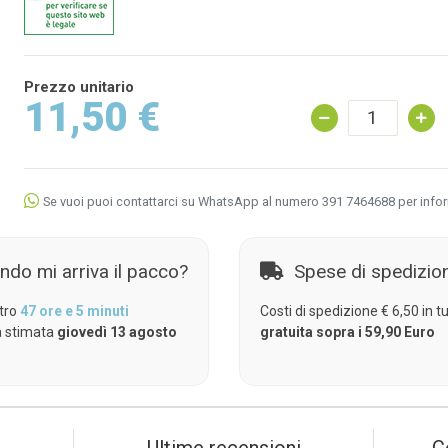
Prezzo unitario
11,50 €
Se vuoi puoi contattarci su WhatsApp al numero 391 7464688 per info
ndo mi arriva il pacco?
Spese di spedizio
tro
47 ore e 5 minuti
Costi di spedizione € 6,50 in tut
 stimata
giovedì 13 agosto
gratuita sopra i 59,90 Euro