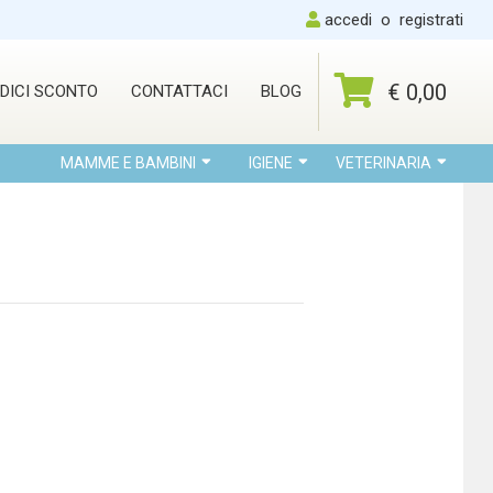
accedi
o
registrati
€ 0,00
DICI SCONTO
CONTATTACI
BLOG
MAMME E BAMBINI
IGIENE
VETERINARIA