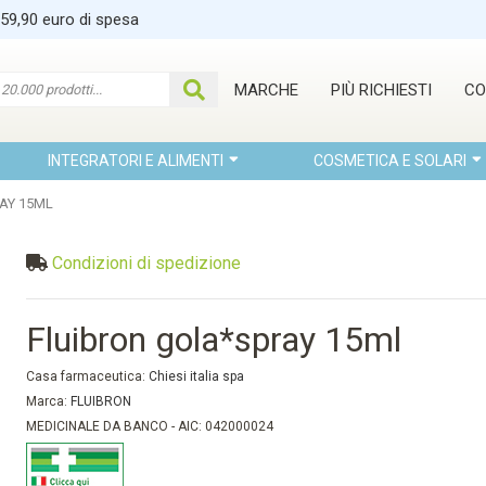
 59,90 euro di spesa
MARCHE
PIÙ RICHIESTI
CO
INTEGRATORI E ALIMENTI
COSMETICA E SOLARI
AY 15ML
Condizioni di spedizione
Fluibron gola*spray 15ml
Casa farmaceutica:
Chiesi italia spa
Marca:
FLUIBRON
MEDICINALE DA BANCO - AIC: 042000024