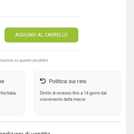
AGGIUNGI AL CARRELLO
rmazioni su questo prodotto
ne
Politica sui resi
ta Italia,
Diritto di recesso fino a 14 giorni dal
ricevimento della merce