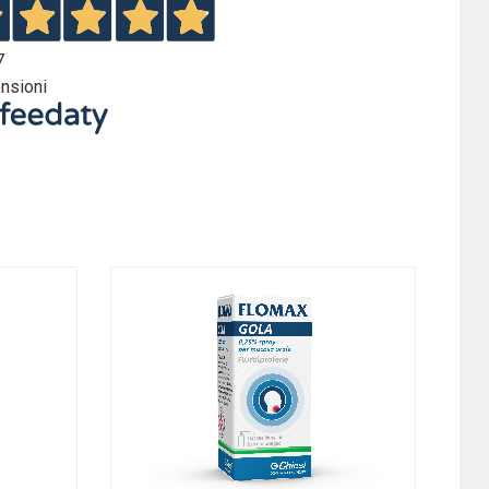
7
nsioni